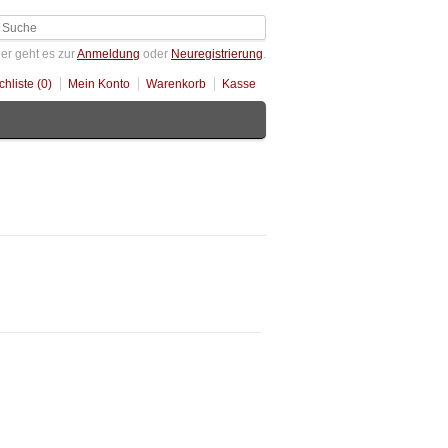
er geht es zur
Anmeldung
oder
Neuregistrierung
.
hliste (0)
Mein Konto
Warenkorb
Kasse