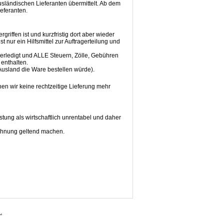
sländischen Lieferanten übermittelt. Ab dem
ieferanten.
griffen ist und kurzfristig dort aber wieder
 nur ein Hilfsmittel zur Auftragerteilung und
erledigt und ALLE Steuern, Zölle, Gebühren
 enthalten.
 Ausland die Ware bestellen würde).
en wir keine rechtzeitige Lieferung mehr
tung als wirtschaftlich unrentabel und daher
echnung geltend machen.
.